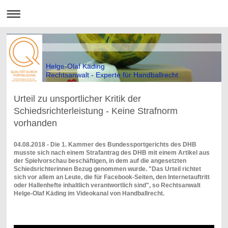
Helge-Olaf Käding
Rechtsanwalt - Experte für Handballrecht
Urteil zu unsportlicher Kritik der
Schiedsrichterleistung - Keine Strafnorm
vorhanden
04.08.2018 - Die 1. Kammer des Bundessportgerichts des DHB
musste sich nach einem Strafantrag des DHB mit einem Artikel aus
der Spielvorschau beschäftigen, in dem auf die angesetzten
Schiedsrichterinnen Bezug genommen wurde. "Das Urteil richtet
sich vor allem an Leute, die für Facebook-Seiten, den Internetauftritt
oder Hallenhefte inhaltlich verantwortlich sind", so Rechtsanwalt
Helge-Olaf Käding im Videokanal von Handballrecht.