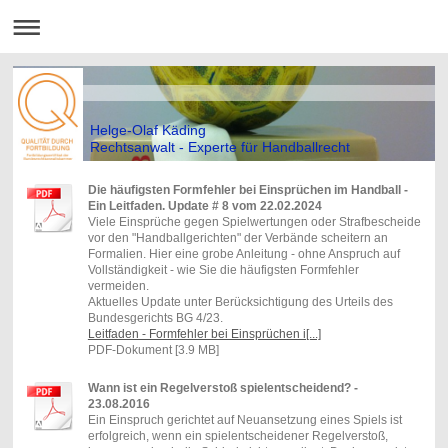
Helge-Olaf Käding
Rechtsanwalt - Experte für Handballrecht
Die häufigsten Formfehler bei Einsprüchen im Handball -
Ein Leitfaden. Update # 8 vom 22.02.2024
Viele Einsprüche gegen Spielwertungen oder Strafbescheide
vor den "Handballgerichten" der Verbände scheitern an
Formalien. Hier eine grobe Anleitung - ohne Anspruch auf
Vollständigkeit - wie Sie die häufigsten Formfehler
vermeiden.
Aktuelles Update unter Berücksichtigung des Urteils des
Bundesgerichts BG 4/23.
Leitfaden - Formfehler bei Einsprüchen i[...]
PDF-Dokument [3.9 MB]
Wann ist ein Regelverstoß spielentscheidend? -
23.08.2016
Ein Einspruch gerichtet auf Neuansetzung eines Spiels ist
erfolgreich, wenn ein spielentscheidener Regelverstoß,