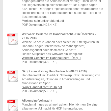
begangen durch die Schiedsrichter, vorliegt. Doch wann ist
ein Regelverstoß spielentscheidend? Die Regeln sagen
dazu nichts. Der Begriff "spielentscheidend" wurde durch die
Rechtsprechung der Handballgerichte ausgefüllt. Hier eine
Zusammenfassung:
Merkmal spielentscheidend.pdf
PDF-Dokument [428.4 KB]
Wirrwarr: Gerichte im Handballrecht - Ein Überblick -
23.02.2016
Welche Gerichte können oder sollten bei Streitigkeiten im
Handball angerufen werden? Verbandsgericht,
Schiedsgericht oder staatliches Gericht?
Dieses Skript löst das Wirrwarr ein wenig auf!
Wirrwarr Gerichte im Handballrecht - Übe[...]
PDF-Dokument [329.1 KB]
Skript zum Vortrag Handballrecht (08.01.2016)
Handballrecht im Überblick. Schwerpunkte: Befristung von
Arbeitsverträgen, Optionen in Arbeitsverträgen und
Mindestlohn im Sport.
Skript Handballrecht 2016.pdf
PDF-Dokument [555.7 KB]
Allgemeine Vollmacht
Manchmal muss es schnell gehen: Hier können Sie eine
allgemeine Vollmacht für HOK herunterladen.