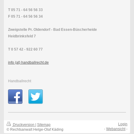
T 05 71 - 64 56 56 33
F 05 71 - 64 56 56 34
Zweigstelle Pr. Oldendorf - Bad Essen-Büscherheide
Heidbrinksfeld 7
T 0 57 42 - 922 60 77
info (at) handballrecht.de
Handballrecht
Login
Druckversion
|
Sitemap
-
Webansicht
-
© Rechtsanwalt Helge-Olaf Käding